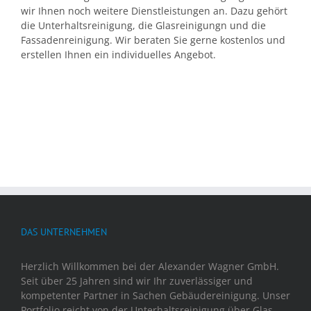
wir Ihnen noch weitere Dienstleistungen an. Dazu gehört
die Unterhaltsreinigung, die Glasreinigungn und die
Fassadenreinigung. Wir beraten Sie gerne kostenlos und
erstellen Ihnen ein individuelles Angebot.
DAS UNTERNEHMEN
Herzlich Willkommen bei der Alexander Wagner GmbH.
Seit über 25 Jahren sind wir Ihr zuverlässiger und
kompetenter Partner in Sachen Gebäudereinigung. Unser
Portfolio reicht von der Unterhaltsreinigung über Glas-