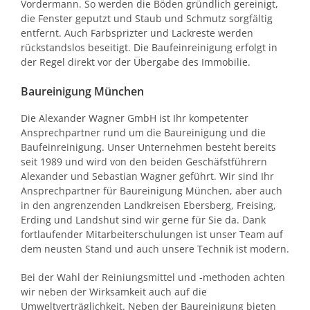
Vordermann. So werden die Böden gründlich gereinigt,
die Fenster geputzt und Staub und Schmutz sorgfältig
entfernt. Auch Farbsprizter und Lackreste werden
rückstandslos beseitigt. Die Baufeinreinigung erfolgt in
der Regel direkt vor der Übergabe des Immobilie.
Baureinigung München
Die Alexander Wagner GmbH ist Ihr kompetenter
Ansprechpartner rund um die Baureinigung und die
Baufeinreinigung. Unser Unternehmen besteht bereits
seit 1989 und wird von den beiden Geschäfstführern
Alexander und Sebastian Wagner geführt. Wir sind Ihr
Ansprechpartner für Baureinigung München, aber auch
in den angrenzenden Landkreisen Ebersberg, Freising,
Erding und Landshut sind wir gerne für Sie da. Dank
fortlaufender Mitarbeiterschulungen ist unser Team auf
dem neusten Stand und auch unsere Technik ist modern.
Bei der Wahl der Reiniungsmittel und -methoden achten
wir neben der Wirksamkeit auch auf die
Umweltverträglichkeit. Neben der Baureinigung bieten